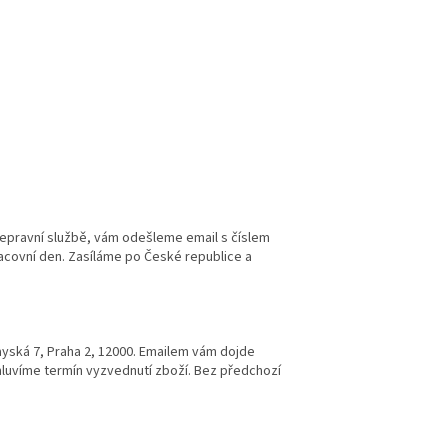
řepravní službě, vám odešleme email s číslem
racovní den. Zasíláme po České republice a
yská 7, Praha 2, 12000
. Emailem vám dojde
luvíme termín vyzvednutí zboží. Bez předchozí