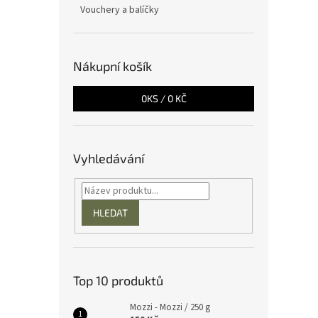
Vouchery a balíčky
Nákupní košík
0
KS /
0 KČ
Vyhledávání
HLEDAT
Top 10 produktů
Mozzi - Mozzi / 250 g