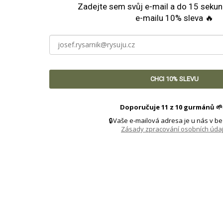
Zadejte sem svůj e-mail a do 15 seku
e-mailu 10% sleva 🔥
CHCI 10% SLEVU
Doporučuje 11 z 10 gurmánů
🌱
🔒
Vaše e-mailová adresa je u nás v be
Zásady zpracování osobních úda