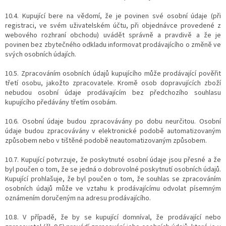
10.4. Kupující bere na vědomí, že je povinen své osobní údaje (při
registraci, ve svém uživatelském účtu, při objednávce provedené z
webového rozhraní obchodu) uvádět správně a pravdivě a že je
povinen bez zbytečného odkladu informovat prodávajícího o změně ve
svých osobních údajích.
10.5. Zpracováním osobních údajů kupujícího může prodávající pověřit
třetí osobu, jakožto zpracovatele. Kromě osob dopravujících zboží
nebudou osobní údaje prodávajícím bez předchozího souhlasu
kupujícího předávány třetím osobám.
10.6. Osobní údaje budou zpracovávány po dobu neurčitou. Osobní
údaje budou zpracovávány v elektronické podobě automatizovaným
způsobem nebo v tištěné podobě neautomatizovaným způsobem.
10.7. Kupující potvrzuje, že poskytnuté osobní údaje jsou přesné a že
byl poučen o tom, že se jedná o dobrovolné poskytnutí osobních údajů.
Kupující prohlašuje, že byl poučen o tom, že souhlas se zpracováním
osobních údajů může ve vztahu k prodávajícímu odvolat písemným
oznámením doručeným na adresu prodávajícího.
10.8. V případě, že by se kupující domníval, že prodávající nebo