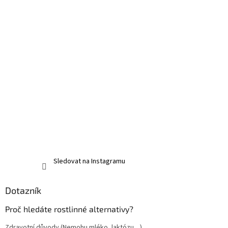
Sledovat na Instagramu
Dotazník
Proč hledáte rostlinné alternativy?
Zdravotní důvody (Nemohu mléko, laktózu....)