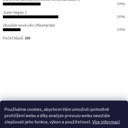
(34%)
Jsem Vegan :)
(50%)
Zkouším nové věci (flexitarián)
(16%)
Počet hlasů:
293
Používáme cookies, abychom Vám umožnili pohodlné
prohlížení webu a díky analýze provozu webu neustále
zlepšovali jeho funkce, výkon a použitelnost.
Více informací