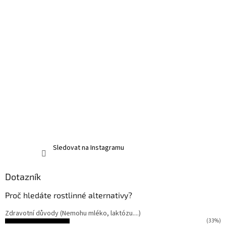
Sledovat na Instagramu
Dotazník
Proč hledáte rostlinné alternativy?
Zdravotní důvody (Nemohu mléko, laktózu....)
(33%)