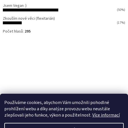
Jsem Vegan :)
(50%)
Zkouším nové věci (flexitarián)
(17%)
Počet hlasů:
295
Používáme cookies, abychom Vám umožnili pohodlné
prohlížení webu a díky analýze provozu webu neustále
zlepšovali jeho funkce, výkon a použitelnost.
Více informací