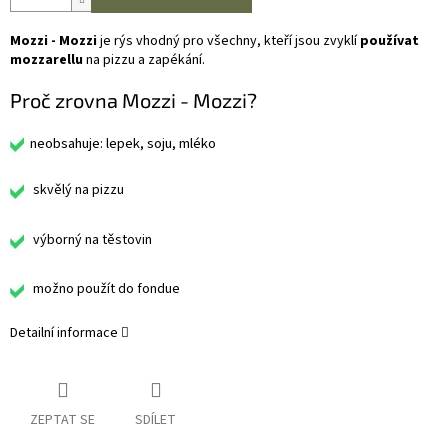
Mozzi - Mozzi
je rýs vhodný pro všechny, kteří jsou zvyklí
používat
mozzarellu
na pizzu a zapékání.
Proč zrovna Mozzi - Mozzi?
neobsahuje: lepek, soju, mléko
skvělý na pizzu
výborný na těstovin
možno použít do fondue
Detailní informace
ZEPTAT SE
SDÍLET